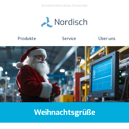
Kundeninformation: Dezember
Produkte
Service
Über uns
Weihnachtsgrüße